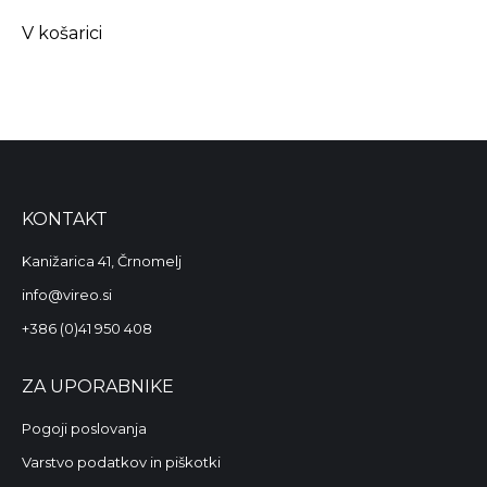
V košarici
KONTAKT
Kanižarica 41, Črnomelj
info@vireo.si
+386 (0)41 950 408
ZA UPORABNIKE
Pogoji poslovanja
Varstvo podatkov in piškotki