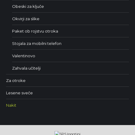
Obeski za ključe
Okvirji za slike
Paket ob rojstvu otroka
Stojala za mobilni telefon
Valentinovo
Zahvala učitelji
Za otroke
Lesene sveče
Nakit