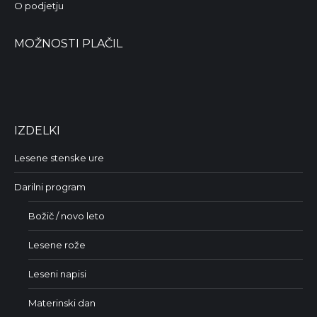
O podjetju
MOŽNOSTI PLAČIL
IZDELKI
Lesene stenske ure
Darilni program
Božič / novo leto
Lesene rože
Leseni napisi
Materinski dan