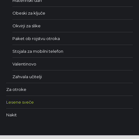
Materinski dan
Obeski za ključe
Okvirji za slike
Paket ob rojstvu otroka
Stojala za mobilni telefon
Valentinovo
Zahvala učitelji
Za otroke
Lesene sveče
Nakit