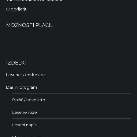
O podjetju
MOŽNOSTI PLAČIL
IZDELKI
Lesene stenske ure
Darilni program
Božič / novo leto
Lesene rože
Leseni napisi