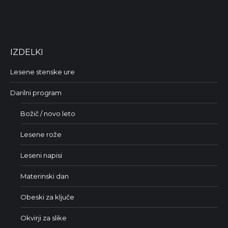
IZDELKI
Lesene stenske ure
Darilni program
Božič / novo leto
Lesene rože
Leseni napisi
Materinski dan
Obeski za ključe
Okvirji za slike