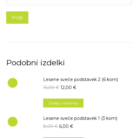
Podobni izdelki
Lesene sveče podstavek 2 (6 kom)
16,00
€
12,00
€
Dodaj v košarico
Lesene sveče podstavek 1 (3 kom)
8,00
€
6,00
€