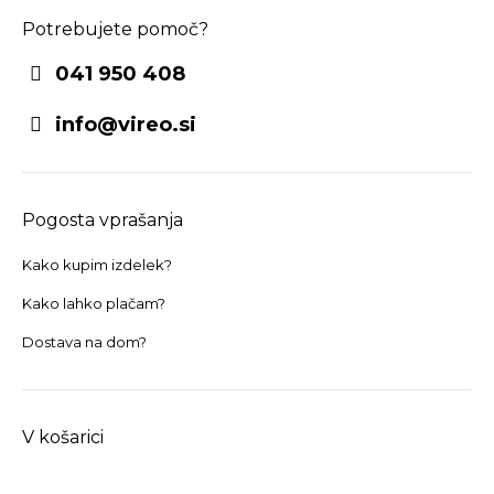
Potrebujete pomoč?
041 950 408
info@vireo.si
Pogosta vprašanja
Kako kupim izdelek?
Kako lahko plačam?
Dostava na dom?
V košarici