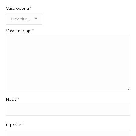
Vaša ocena
*
Vaše mnenje
*
Naziv
*
E-pošta
*