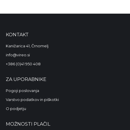
KONTAKT
Kanižarica 41, Črnomelj
info@vireo.si
+386 (0)41 950 408
ZA UPORABNIKE
Pogoji poslovanja
Varstvo podatkov in piškotki
O podjetju
MOŽNOSTI PLAČIL