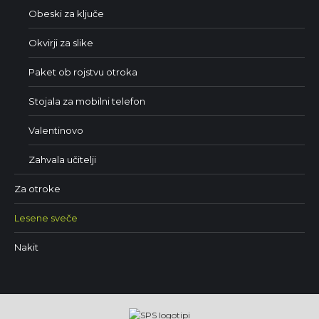
Obeski za ključe
Okvirji za slike
Paket ob rojstvu otroka
Stojala za mobilni telefon
Valentinovo
Zahvala učitelji
Za otroke
Lesene sveče
Nakit