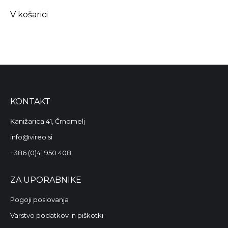
V košarici
KONTAKT
Kanižarica 41, Črnomelj
info@vireo.si
+386 (0)41 950 408
ZA UPORABNIKE
Pogoji poslovanja
Varstvo podatkov in piškotki