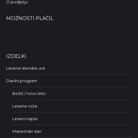
O podjetju
MOŽNOSTI PLAČIL
IZDELKI
Lesene stenske ure
Darilni program
Božič / novo leto
Lesene rože
Leseni napisi
Materinski dan