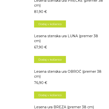
Lesena stenska ura PREČKE (premer 38
cm)
81,90
€
Dodaj v košarico
Lesena stenska ura LUNA (premer 38
cm)
67,90
€
Dodaj v košarico
Lesena stenska ura OBROČ (premer 38
cm)
76,90
€
Dodaj v košarico
Lesena ura BREZA (premer 38 cm)