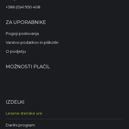
+386 (0)41 950 408
ZA UPORABNIKE
Pogoji poslovanja
Varstvo podatkov in piškotki
O podjetju
MOŽNOSTI PLAČIL
IZDELKI
Lesene stenske ure
Darilni program