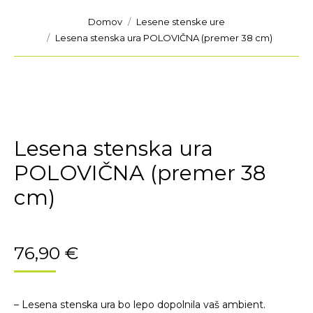
You are here:
Domov
Lesene stenske ure
Lesena stenska ura POLOVIČNA (premer 38 cm)
Lesena stenska ura
POLOVIČNA (premer 38
cm)
76,90
€
– Lesena stenska ura bo lepo dopolnila vaš ambient.