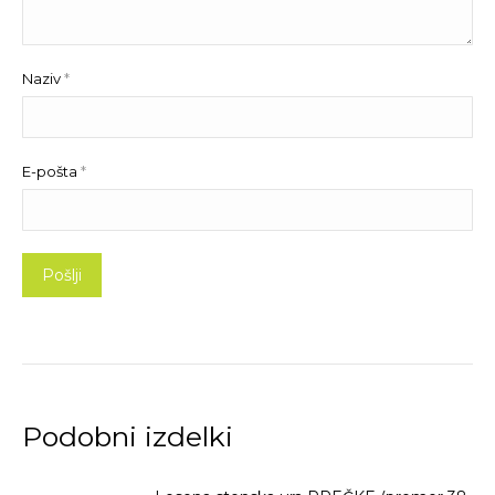
Naziv
*
E-pošta
*
Podobni izdelki