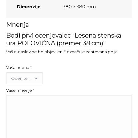
Dimenzije
380 × 380 mm
Mnenja
Bodi prvi ocenjevalec “Lesena stenska
ura POLOVIČNA (premer 38 cm)”
Vaš e-naslov ne bo objavljen.
*
označuje zahtevana polja
Vaša ocena
*
Vaše mnenje
*