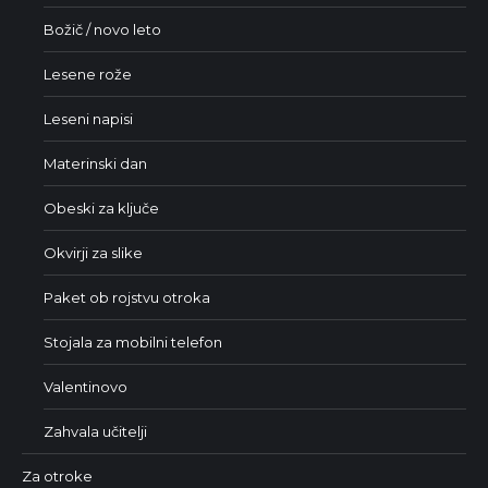
Božič / novo leto
Lesene rože
Leseni napisi
Materinski dan
Obeski za ključe
Okvirji za slike
Paket ob rojstvu otroka
Stojala za mobilni telefon
Valentinovo
Zahvala učitelji
Za otroke