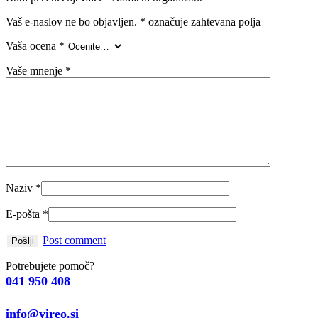
Vaš e-naslov ne bo objavljen.
*
označuje zahtevana polja
Vaša ocena
*
Vaše mnenje
*
Naziv
*
E-pošta
*
Post comment
Potrebujete pomoč?
041 950 408
info@vireo.si