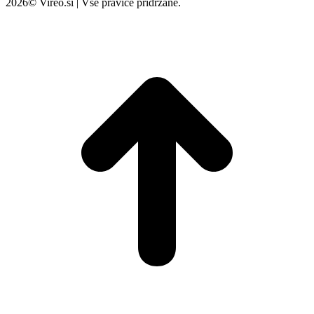
2026© Vireo.si | Vse pravice pridržane.