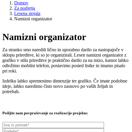
Domov
Za podjetja
Lesena stojala
Namizni organizator
Namizni organizator
Za stranko smo naredili lično in uporabno darilo za nastopajoče v
sklopu prireditve, ki so jo organizirali. Lesen namizni organizator z
grafiko v stilu prireditve je praktično darilo za na mizo, kamor lahko
odložimo mobilni telefon, postavimo posted listke in imamo pisalo
pri roki.
Izdelku lahko spremenimo dimenzije ter grafiko. Če imate podobne
ideje, lahko naredimo čisto novo zasnovo po vaših željah in
potrebah.
Pošljite nam povpraševanje za realizacijo projekta: