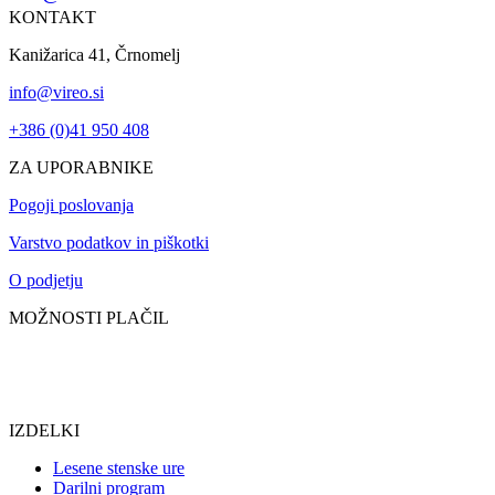
KONTAKT
Kanižarica 41, Črnomelj
info@vireo.si
+386 (0)41 950 408
ZA UPORABNIKE
Pogoji poslovanja
Varstvo podatkov in piškotki
O podjetju
MOŽNOSTI PLAČIL
IZDELKI
Lesene stenske ure
Darilni program