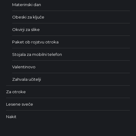
Materinski dan
Obeski za ključe
Okvirji za slike
Paket ob rojstvu otroka
Stojala za mobilni telefon
Valentinovo
Zahvala učitelji
Za otroke
Lesene sveče
Nakit