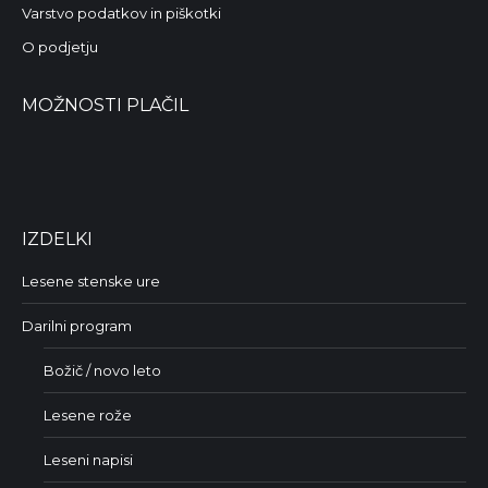
Varstvo podatkov in piškotki
O podjetju
MOŽNOSTI PLAČIL
IZDELKI
Lesene stenske ure
Darilni program
Božič / novo leto
Lesene rože
Leseni napisi