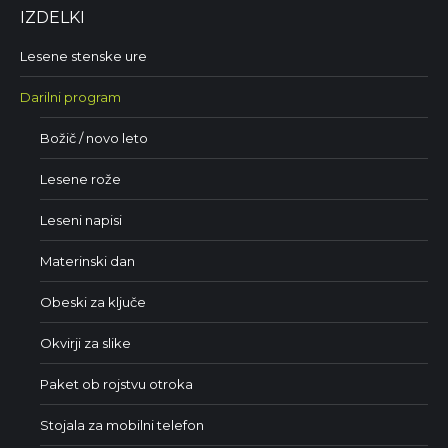
IZDELKI
Lesene stenske ure
Darilni program
Božič / novo leto
Lesene rože
Leseni napisi
Materinski dan
Obeski za ključe
Okvirji za slike
Paket ob rojstvu otroka
Stojala za mobilni telefon