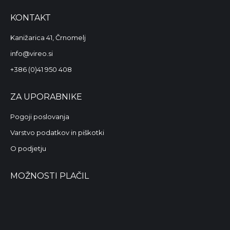
KONTAKT
Kanižarica 41, Črnomelj
info@vireo.si
+386 (0)41 950 408
ZA UPORABNIKE
Pogoji poslovanja
Varstvo podatkov in piškotki
O podjetju
MOŽNOSTI PLAČIL