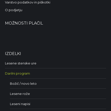
Varstvo podatkov in piškotki
O podjetju
MOŽNOSTI PLAČIL
IZDELKI
Lesene stenske ure
Darilni program
Božič / novo leto
Lesene rože
Leseni napisi