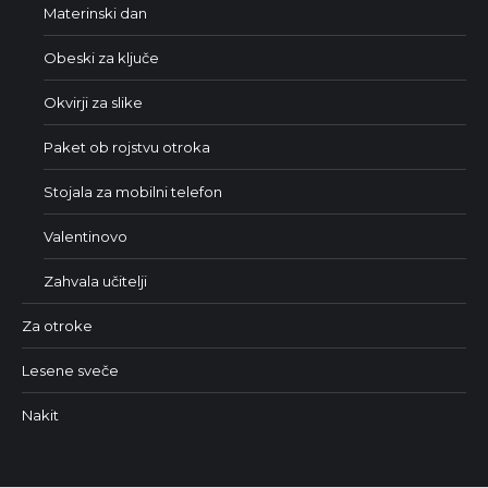
Materinski dan
Obeski za ključe
Okvirji za slike
Paket ob rojstvu otroka
Stojala za mobilni telefon
Valentinovo
Zahvala učitelji
Za otroke
Lesene sveče
Nakit